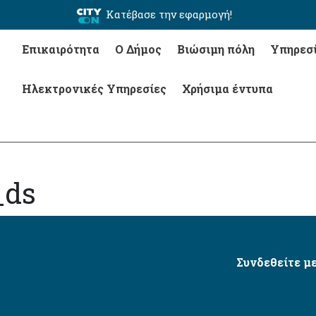
Κατέβασε την εφαρμογή!
Επικαιρότητα
Ο Δήμος
Βιώσιμη πόλη
Υπηρεσ
Ηλεκτρονικές Υπηρεσίες
Χρήσιμα έντυπα
_ds
Συνδεθείτε με