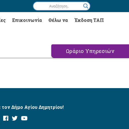
ίες
Επικοινωνία
Θέλω να
Έκδοση ΤΑΠ
Ωράριο Υπηρεσιών
 τον Δήμο Αγίου Δημητρίου!