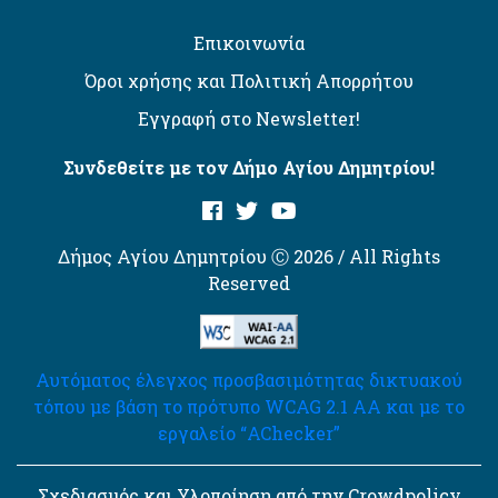
Επικοινωνία
Όροι χρήσης και Πολιτική Απορρήτου
Εγγραφή στο Newsletter!
Συνδεθείτε με τον Δήμο Αγίου Δημητρίου!
Δήμος Αγίου Δημητρίου Ⓒ 2026 / All Rights
Reserved
Αυτόματος έλεγχος προσβασιμότητας δικτυακού
τόπου με βάση το πρότυπο WCAG 2.1 AA και με το
εργαλείο “AChecker”
Σχεδιασμός και Υλοποίηση από την Crowdpolicy