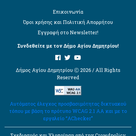
Επικοινωνία
Όροι χρήσης και Πολιτική Απορρήτου
Εγγραφή στο Newsletter!
Συνδεθείτε με τον Δήμο Αγίου Δημητρίου!
Δήμος Αγίου Δημητρίου Ⓒ 2026 / All Rights
Reserved
Αυτόματος έλεγχος προσβασιμότητας δικτυακού
τόπου με βάση το πρότυπο WCAG 2.1 AA και με το
εργαλείο “AChecker”
Σχεδιασμός και Υλοποίηση από την Crowdpolicy