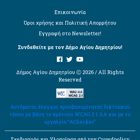
Επικοινωνία
Όροι χρήσης και Πολιτική Απορρήτου
Εγγραφή στο Newsletter!
Συνδεθείτε με τον Δήμο Αγίου Δημητρίου!
Δήμος Αγίου Δημητρίου Ⓒ 2026 / All Rights
Reserved
Αυτόματος έλεγχος προσβασιμότητας δικτυακού
τόπου με βάση το πρότυπο WCAG 2.1 AA και με το
εργαλείο “AChecker”
Σχεδιασμός και Υλοποίηση από την Crowdpolicy