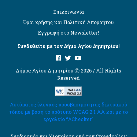
Επικοινωνία
Όροι χρήσης και Πολιτική Απορρήτου
Εγγραφή στο Newsletter!
Συνδεθείτε με τον Δήμο Αγίου Δημητρίου!
Δήμος Αγίου Δημητρίου Ⓒ 2026 / All Rights
Reserved
Αυτόματος έλεγχος προσβασιμότητας δικτυακού
τόπου με βάση το πρότυπο WCAG 2.1 AA και με το
εργαλείο “AChecker”
Σχεδιασμός και Υλοποίηση από την Crowdpolicy