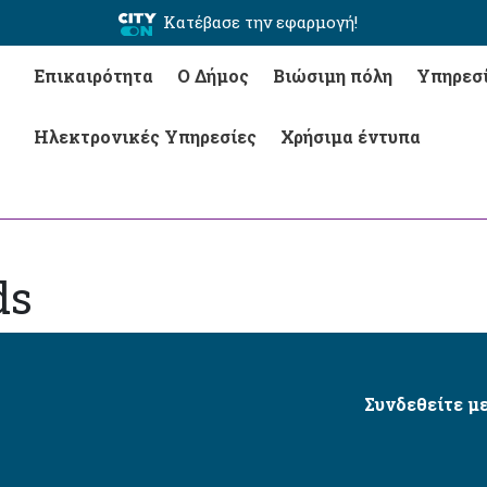
Κατέβασε την εφαρμογή!
Επικαιρότητα
Ο Δήμος
Βιώσιμη πόλη
Υπηρεσ
Ηλεκτρονικές Υπηρεσίες
Χρήσιμα έντυπα
ds
Συνδεθείτε με