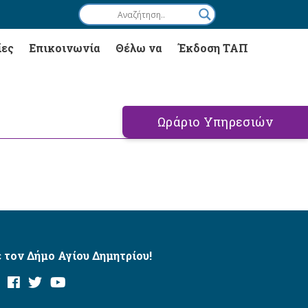
ίες
Επικοινωνία
Θέλω να
Έκδοση ΤΑΠ
Ωράριο Υπηρεσιών
 τον Δήμο Αγίου Δημητρίου!