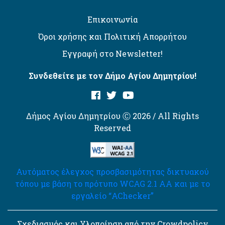
Επικοινωνία
Όροι χρήσης και Πολιτική Απορρήτου
Εγγραφή στο Newsletter!
Συνδεθείτε με τον Δήμο Αγίου Δημητρίου!
Δήμος Αγίου Δημητρίου Ⓒ 2026 / All Rights
Reserved
Αυτόματος έλεγχος προσβασιμότητας δικτυακού
τόπου με βάση το πρότυπο WCAG 2.1 AA και με το
εργαλείο “AChecker”
Σχεδιασμός και Υλοποίηση από την Crowdpolicy