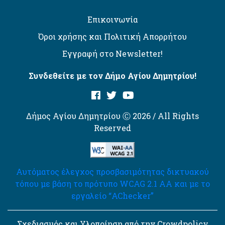
Επικοινωνία
Όροι χρήσης και Πολιτική Απορρήτου
Εγγραφή στο Newsletter!
Συνδεθείτε με τον Δήμο Αγίου Δημητρίου!
Δήμος Αγίου Δημητρίου Ⓒ 2026 / All Rights
Reserved
Αυτόματος έλεγχος προσβασιμότητας δικτυακού
τόπου με βάση το πρότυπο WCAG 2.1 AA και με το
εργαλείο “AChecker”
Σχεδιασμός και Υλοποίηση από την Crowdpolicy