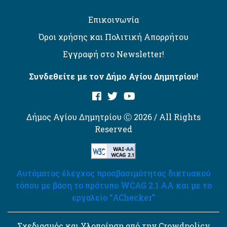
Επικοινωνία
Όροι χρήσης και Πολιτική Απορρήτου
Εγγραφή στο Newsletter!
Συνδεθείτε με τον Δήμο Αγίου Δημητρίου!
Δήμος Αγίου Δημητρίου Ⓒ 2026 / All Rights
Reserved
Αυτόματος έλεγχος προσβασιμότητας δικτυακού
τόπου με βάση το πρότυπο WCAG 2.1 AA και με το
εργαλείο “AChecker”
Σχεδιασμός και Υλοποίηση από την Crowdpolicy