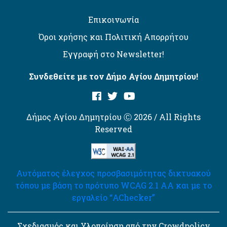
Επικοινωνία
Όροι χρήσης και Πολιτική Απορρήτου
Εγγραφή στο Newsletter!
Συνδεθείτε με τον Δήμο Αγίου Δημητρίου!
Δήμος Αγίου Δημητρίου Ⓒ 2026 / All Rights
Reserved
Αυτόματος έλεγχος προσβασιμότητας δικτυακού
τόπου με βάση το πρότυπο WCAG 2.1 AA και με το
εργαλείο “AChecker”
Σχεδιασμός και Υλοποίηση από την Crowdpolicy