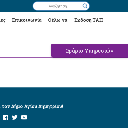
ίες
Επικοινωνία
Θέλω να
Έκδοση ΤΑΠ
Ωράριο Υπηρεσιών
 τον Δήμο Αγίου Δημητρίου!