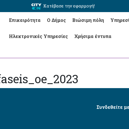
Κατέβασε την εφαρμογή!
Επικαιρότητα
Ο Δήμος
Βιώσιμη πόλη
Υπηρεσ
Ηλεκτρονικές Υπηρεσίες
Χρήσιμα έντυπα
faseis_oe_2023
Συνδεθείτε με