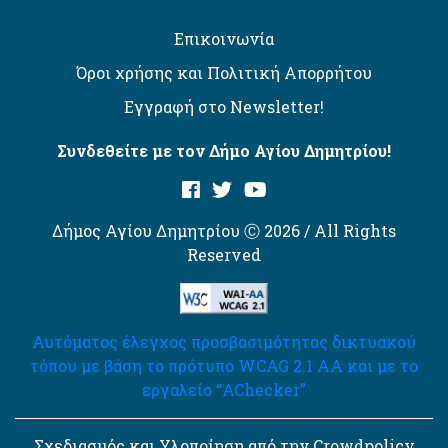
Επικοινωνία
Όροι χρήσης και Πολιτική Απορρήτου
Εγγραφή στο Newsletter!
Συνδεθείτε με τον Δήμο Αγίου Δημητρίου!
Δήμος Αγίου Δημητρίου Ⓒ 2026 / All Rights
Reserved
Αυτόματος έλεγχος προσβασιμότητας δικτυακού
τόπου με βάση το πρότυπο WCAG 2.1 AA και με το
εργαλείο “AChecker”
Σχεδιασμός και Υλοποίηση από την Crowdpolicy