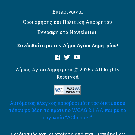
Επικοινωνία
Όροι χρήσης και Πολιτική Απορρήτου
Εγγραφή στο Newsletter!
Συνδεθείτε με τον Δήμο Αγίου Δημητρίου!
Δήμος Αγίου Δημητρίου Ⓒ 2026 / All Rights
Reserved
Αυτόματος έλεγχος προσβασιμότητας δικτυακού
τόπου με βάση το πρότυπο WCAG 2.1 AA και με το
εργαλείο “AChecker”
Σχεδιασμός και Υλοποίηση από την Crowdpolicy