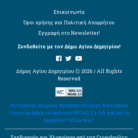
Επικοινωνία
Όροι χρήσης και Πολιτική Απορρήτου
Εγγραφή στο Newsletter!
Συνδεθείτε με τον Δήμο Αγίου Δημητρίου!
Δήμος Αγίου Δημητρίου Ⓒ 2026 / All Rights
Reserved
Αυτόματος έλεγχος προσβασιμότητας δικτυακού
τόπου με βάση το πρότυπο WCAG 2.1 AA και με το
εργαλείο “AChecker”
Σχεδιασμός και Υλοποίηση από την Crowdpolicy