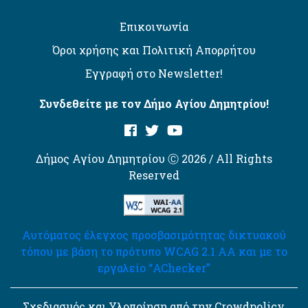
Επικοινωνία
Όροι χρήσης και Πολιτική Απορρήτου
Εγγραφή στο Newsletter!
Συνδεθείτε με τον Δήμο Αγίου Δημητρίου!
Δήμος Αγίου Δημητρίου Ⓒ 2026 / All Rights
Reserved
Αυτόματος έλεγχος προσβασιμότητας δικτυακού
τόπου με βάση το πρότυπο WCAG 2.1 AA και με το
εργαλείο “AChecker”
Σχεδιασμός και Υλοποίηση από την Crowdpolicy