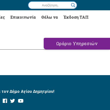
ίες
Επικοινωνία
Θέλω να
Έκδοση ΤΑΠ
Ωράριο Υπηρεσιών
 τον Δήμο Αγίου Δημητρίου!