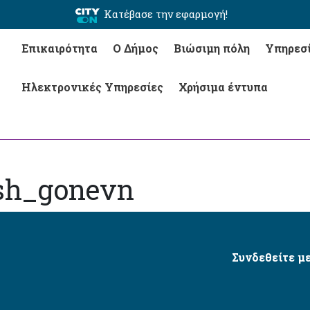
Κατέβασε την εφαρμογή!
Επικαιρότητα
Ο Δήμος
Βιώσιμη πόλη
Υπηρεσ
Ηλεκτρονικές Υπηρεσίες
Χρήσιμα έντυπα
vsh_gonevn
Συνδεθείτε με