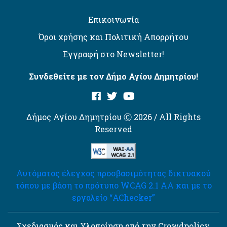
Επικοινωνία
Όροι χρήσης και Πολιτική Απορρήτου
Εγγραφή στο Newsletter!
Συνδεθείτε με τον Δήμο Αγίου Δημητρίου!
Δήμος Αγίου Δημητρίου Ⓒ 2026 / All Rights
Reserved
Αυτόματος έλεγχος προσβασιμότητας δικτυακού
τόπου με βάση το πρότυπο WCAG 2.1 AA και με το
εργαλείο “AChecker”
Σχεδιασμός και Υλοποίηση από την Crowdpolicy