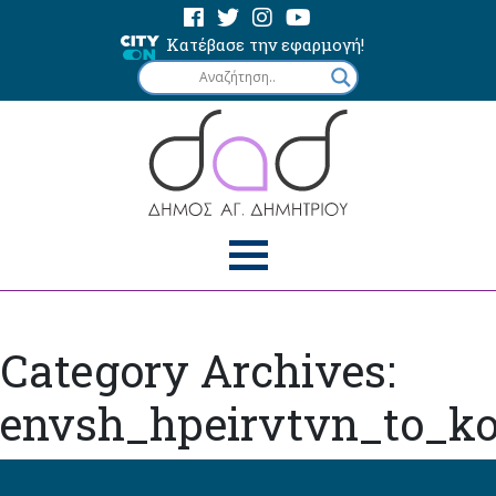
Κατέβασε την εφαρμογή!
Category Archives:
envsh_hpeirvtvn_to_k