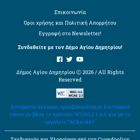
Επικοινωνία
Όροι χρήσης και Πολιτική Απορρήτου
Εγγραφή στο Newsletter!
Συνδεθείτε με τον Δήμο Αγίου Δημητρίου!
Δήμος Αγίου Δημητρίου Ⓒ 2026 / All Rights
Reserved
Αυτόματος έλεγχος προσβασιμότητας δικτυακού
τόπου με βάση το πρότυπο WCAG 2.1 AA και με το
εργαλείο “AChecker”
Σχεδιασμός και Υλοποίηση από την Crowdpolicy