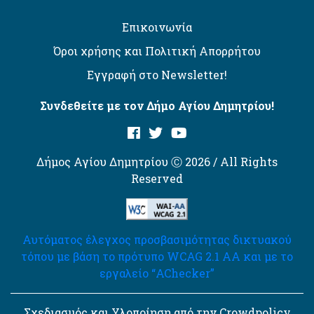
Επικοινωνία
Όροι χρήσης και Πολιτική Απορρήτου
Εγγραφή στο Newsletter!
Συνδεθείτε με τον Δήμο Αγίου Δημητρίου!
Δήμος Αγίου Δημητρίου Ⓒ 2026 / All Rights
Reserved
Αυτόματος έλεγχος προσβασιμότητας δικτυακού
τόπου με βάση το πρότυπο WCAG 2.1 AA και με το
εργαλείο “AChecker”
Σχεδιασμός και Υλοποίηση από την Crowdpolicy