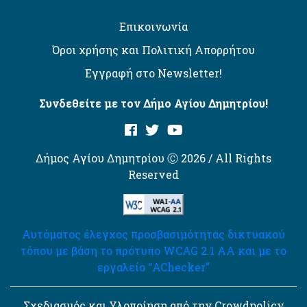
Επικοινωνία
Όροι χρήσης και Πολιτική Απορρήτου
Εγγραφή στο Newsletter!
Συνδεθείτε με τον Δήμο Αγίου Δημητρίου!
Δήμος Αγίου Δημητρίου Ⓒ 2026 / All Rights
Reserved
Αυτόματος έλεγχος προσβασιμότητας δικτυακού
τόπου με βάση το πρότυπο WCAG 2.1 AA και με το
εργαλείο “AChecker”
Σχεδιασμός και Υλοποίηση από την Crowdpolicy