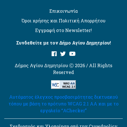
Επικοινωνία
Όροι χρήσης και Πολιτική Απορρήτου
Εγγραφή στο Newsletter!
Συνδεθείτε με τον Δήμο Αγίου Δημητρίου!
Δήμος Αγίου Δημητρίου Ⓒ 2026 / All Rights
Reserved
Αυτόματος έλεγχος προσβασιμότητας δικτυακού
τόπου με βάση το πρότυπο WCAG 2.1 AA και με το
εργαλείο “AChecker”
Σχεδιασμός και Υλοποίηση από την Crowdpolicy