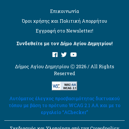
Επικοινωνία
Όροι χρήσης και Πολιτική Απορρήτου
Εγγραφή στο Newsletter!
Συνδεθείτε με τον Δήμο Αγίου Δημητρίου!
Δήμος Αγίου Δημητρίου Ⓒ 2026 / All Rights
Reserved
Αυτόματος έλεγχος προσβασιμότητας δικτυακού
τόπου με βάση το πρότυπο WCAG 2.1 AA και με το
εργαλείο “AChecker”
Σχεδιασμός και Υλοποίηση από την Crowdpolicy