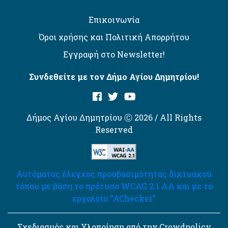
Επικοινωνία
Όροι χρήσης και Πολιτική Απορρήτου
Εγγραφή στο Newsletter!
Συνδεθείτε με τον Δήμο Αγίου Δημητρίου!
Δήμος Αγίου Δημητρίου Ⓒ 2026 / All Rights
Reserved
Αυτόματος έλεγχος προσβασιμότητας δικτυακού
τόπου με βάση το πρότυπο WCAG 2.1 AA και με το
εργαλείο “AChecker”
Σχεδιασμός και Υλοποίηση από την Crowdpolicy