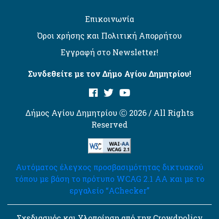
Επικοινωνία
Όροι χρήσης και Πολιτική Απορρήτου
Εγγραφή στο Newsletter!
Συνδεθείτε με τον Δήμο Αγίου Δημητρίου!
Δήμος Αγίου Δημητρίου Ⓒ 2026 / All Rights
Reserved
Αυτόματος έλεγχος προσβασιμότητας δικτυακού
τόπου με βάση το πρότυπο WCAG 2.1 AA και με το
εργαλείο “AChecker”
Σχεδιασμός και Υλοποίηση από την Crowdpolicy