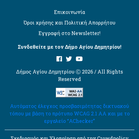
Επικοινωνία
Όροι χρήσης και Πολιτική Απορρήτου
Εγγραφή στο Newsletter!
Συνδεθείτε με τον Δήμο Αγίου Δημητρίου!
Δήμος Αγίου Δημητρίου Ⓒ 2026 / All Rights
Reserved
Αυτόματος έλεγχος προσβασιμότητας δικτυακού
τόπου με βάση το πρότυπο WCAG 2.1 AA και με το
εργαλείο “AChecker”
Σχεδιασμός και Υλοποίηση από την Crowdpolicy