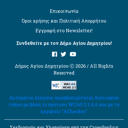
Επικοινωνία
Όροι χρήσης και Πολιτική Απορρήτου
Εγγραφή στο Newsletter!
Συνδεθείτε με τον Δήμο Αγίου Δημητρίου!
Δήμος Αγίου Δημητρίου Ⓒ 2026 / All Rights
Reserved
Αυτόματος έλεγχος προσβασιμότητας δικτυακού
τόπου με βάση το πρότυπο WCAG 2.1 AA και με το
εργαλείο “AChecker”
Σχεδιασμός και Υλοποίηση από την Crowdpolicy