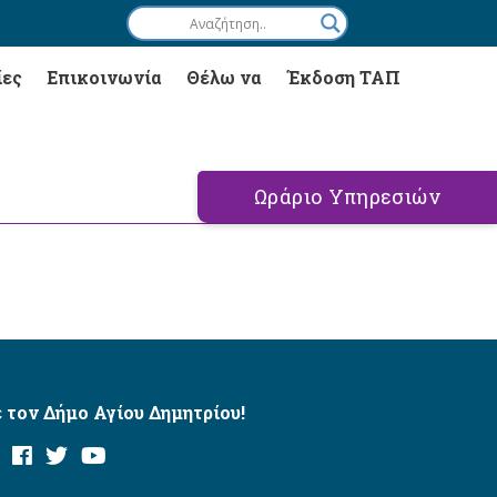
ίες
Επικοινωνία
Θέλω να
Έκδοση ΤΑΠ
Ωράριο Υπηρεσιών
 τον Δήμο Αγίου Δημητρίου!