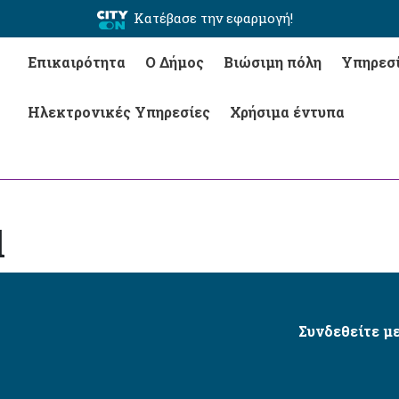
Κατέβασε την εφαρμογή!
Επικαιρότητα
Ο Δήμος
Βιώσιμη πόλη
Υπηρεσ
Ηλεκτρονικές Υπηρεσίες
Χρήσιμα έντυπα
d
Συνδεθείτε με