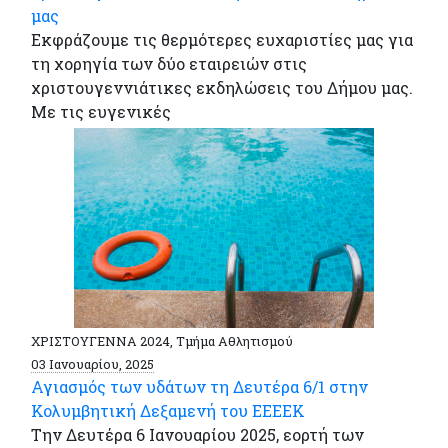
μας
Εκφράζουμε τις θερμότερες ευχαριστίες μας για
τη χορηγία των δύο εταιρειών στις
χριστουγεννιάτικες εκδηλώσεις του Δήμου μας.
Με τις ευγενικές
ΧΡΙΣΤΟΥΓΕΝΝΑ 2024, Τμήμα Αθλητισμού
03 Ιανουαρίου, 2025
Αγιασμός των υδάτων τη Δευτέρα 6/1 στην
Κολυμβητική Δεξαμενή του ΕΕΕΕΚ
Την Δευτέρα 6 Ιανουαρίου 2025, εορτή των