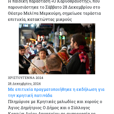
Η παιδική παράσταση «Ο Καρυοθραύστης», που
παρουσιάστηκε το Σάββατο 28 Δεκεμβρίου στο
Θέατρο Μελίνα Μερκούρη, σημείωσε τεράστια
επιτυχία, κατακτώντας μικρούς
ΧΡΙΣΤΟΥΓΕΝΝΑ 2024
28 Δεκεμβρίου, 2024
Με επιτυχία πραγματοποιήθηκε η εκδήλωση για
την κρητική πατινάδα
Πλημύρισε με Κρητικές μελωδίες και χορούς ο
Άγιος Δημήτριος Ο Δήμος και ο Σύλλογος
Κρητών Αγίου Δημητρίου σε συνεργασία με