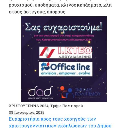
ρουχισμού, υποδήματα, κλινοσκεπάσματα, κλπ
στους άστεγους, άπορους
ΧΡΙΣΤΟΥΓΕΝΝΑ 2024, Τμήμα Πολιτισμού
08 Ιανουαρίου, 2025
Ευχαριστήρια προς τους χορηγούς των
χριστουγεννιάτικων εκδηλώσεων του Δήμου