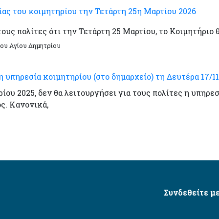
ίας του κοιμητηρίου την Τετάρτη 25η Μαρτίου 2026
υς πολίτες ότι την Τετάρτη 25 Μαρτίου, το Κοιμητήριο θα
ου Αγίου Δημητρίου
η υπηρεσία κοιμητηρίου (στο δημαρχείο) τη Δευτέρα 17/1
ίου 2025, δεν θα λειτουργήσει για τους πολίτες η υπηρε
ς. Κανονικά,
Συνδεθείτε με