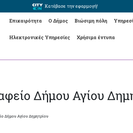
Κατέβασε την εφαρμογή!
Επικαιρότητα
Ο Δήμος
Βιώσιμη πόλη
Υπηρεσ
Ηλεκτρονικές Υπηρεσίες
Χρήσιμα έντυπα
αφείο Δήμου Αγίου Δημ
ίο Δήμου Αγίου Δημητρίου