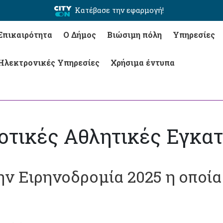
Κατέβασε την εφαρμογή!
Επικαιρότητα
Ο Δήμος
Βιώσιμη πόλη
Υπηρεσίες
Ηλεκτρονικές Υπηρεσίες
Χρήσιμα έντυπα
μοτικές Αθλητικές Εγκα
ην Ειρηνοδρομία 2025 η οποί