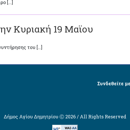
 [...]
την Κυριακή 19 Μαϊου
συντήρησης του […]
Συνδεθείτε με
Δήμος Αγίου Δημητρίου Ⓒ 2026 / All Rights Reserved