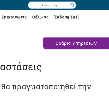
Επικοινωνία
Θέλω να
Έκδοση ΤΑΠ
Ωράριο Υπηρεσιών
ταστάσεις
α θα πραγματοποιηθεί την