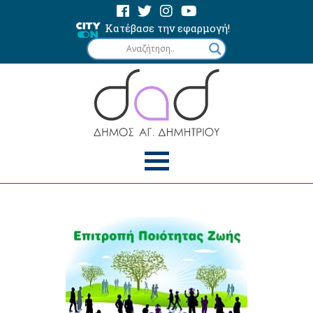
Κατέβασε την εφαρμογή!