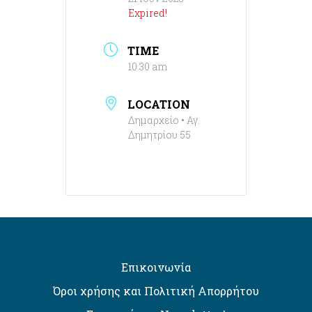
Expired!
TIME
10:30 am
LOCATION
Δημαρχείο • Αγ.
Δημητρίου 55
Επικοινωνία
Όροι χρήσης και Πολιτική Απορρήτου