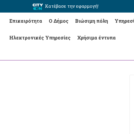
Κατέβασε την εφαρμογή!
Επικαιρότητα
Ο Δήμος
Βιώσιμη πόλη
Υπηρεσ
Ηλεκτρονικές Υπηρεσίες
Χρήσιμα έντυπα