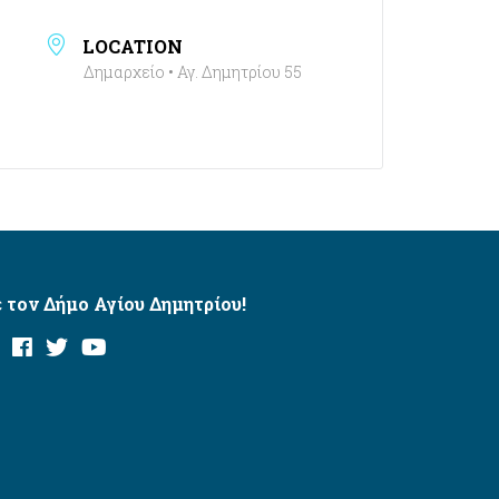
LOCATION
Δημαρχείο • Αγ. Δημητρίου 55
 τον Δήμο Αγίου Δημητρίου!