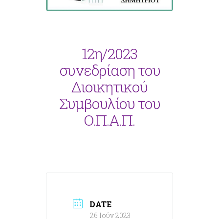
12η/2023
συνεδρίαση του
Διοικητικού
Συμβουλίου του
Ο.Π.Α.Π.
DATE
26 Ιούν 2023