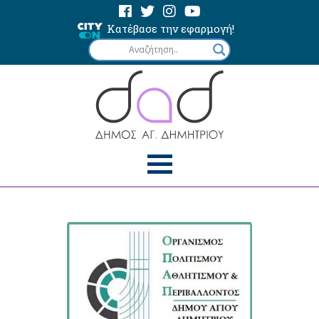
Κατέβασε την εφαρμογή!