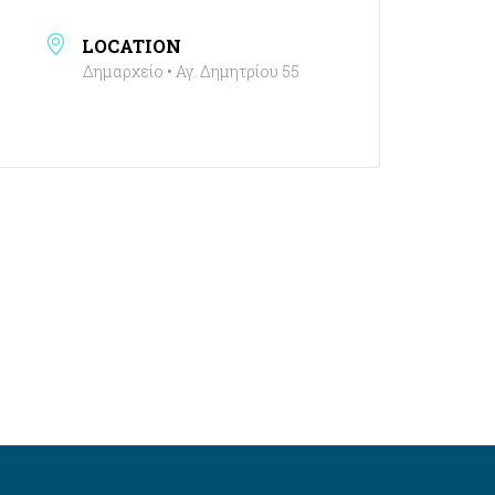
LOCATION
Δημαρχείο • Αγ. Δημητρίου 55