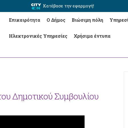
Κατέβασε την εφαρμογή!
Επικαιρότητα
Ο Δήμος
Βιώσιμη πόλη
Υπηρεσ
Ηλεκτρονικές Υπηρεσίες
Χρήσιμα έντυπα
 του Δημοτικού Συμβουλίου