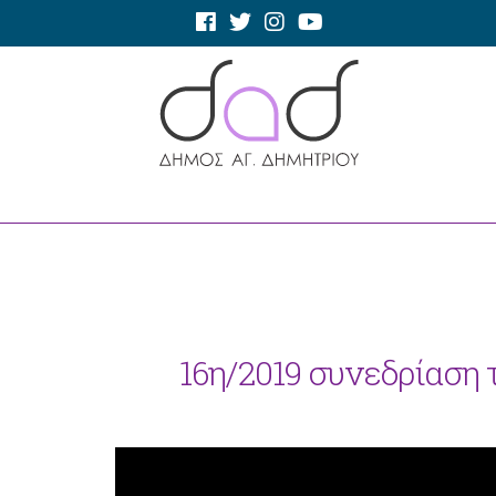
16η/2019 συνεδρίαση