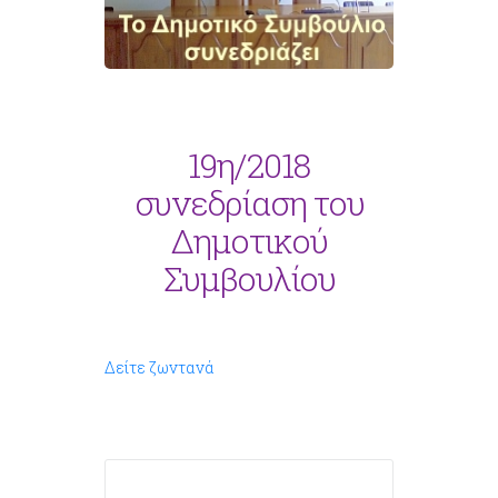
19η/2018
συνεδρίαση του
Δημοτικού
Συμβουλίου
Δείτε ζωντανά