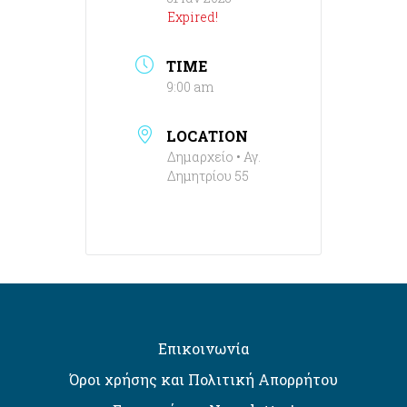
Expired!
TIME
9:00 am
LOCATION
Δημαρχείο • Αγ.
Δημητρίου 55
Επικοινωνία
Όροι χρήσης και Πολιτική Απορρήτου