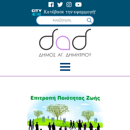
Κατέβασε την εφαρμογή!