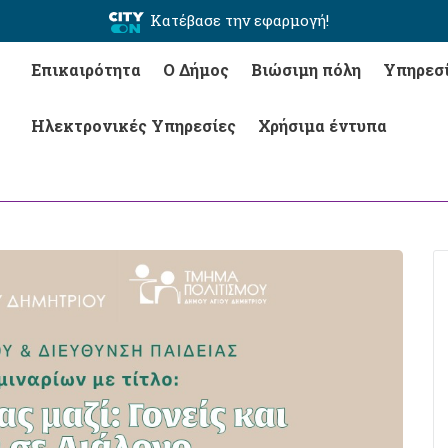
Κατέβασε την εφαρμογή!
Επικαιρότητα
Ο Δήμος
Βιώσιμη πόλη
Υπηρεσ
Ηλεκτρονικές Υπηρεσίες
Χρήσιμα έντυπα