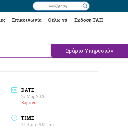
ίες
Επικοινωνία
Θέλω να
Έκδοση ΤΑΠ
Ωράριο Υπηρεσιών
DATE
27 Μαρ 2026
Expired!
TIME
7:00 pm - 9:00 pm