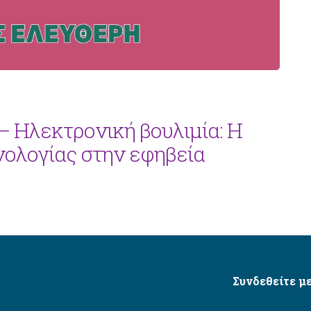
– Ηλεκτρονική βουλιμία: Η
νολογίας στην εφηβεία
Συνδεθείτε με