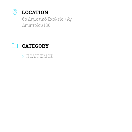
LOCATION
6ο Δημοτικό Σχολείο • Αγ.
Δημητρίου 186
CATEGORY
ΠΟΛΙΤΙΣΜΟΣ