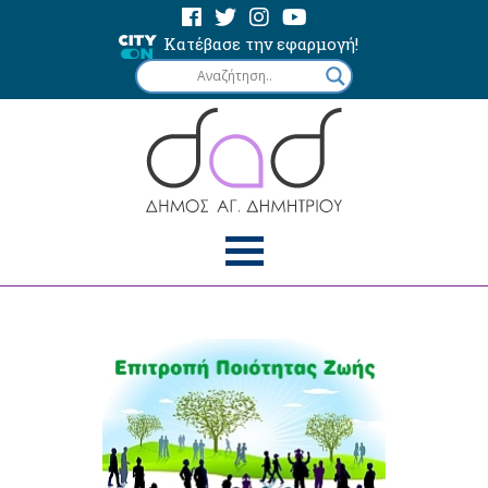
Κατέβασε την εφαρμογή!