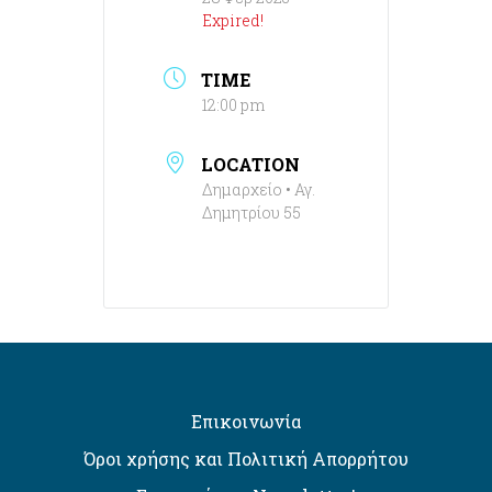
Expired!
TIME
12:00 pm
LOCATION
Δημαρχείο • Αγ.
Δημητρίου 55
Επικοινωνία
Όροι χρήσης και Πολιτική Απορρήτου