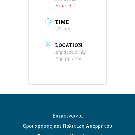
Expired!
TIME
1:00 pm
LOCATION
Δημαρχείο • Αγ.
Δημητρίου 55
Επικοινωνία
Όροι χρήσης και Πολιτική Απορρήτου