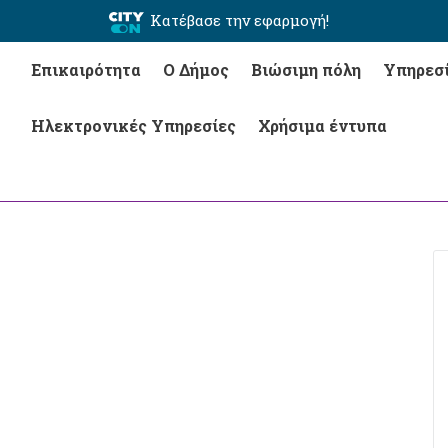
Κατέβασε την εφαρμογή!
Επικαιρότητα
Ο Δήμος
Βιώσιμη πόλη
Υπηρεσ
Ηλεκτρονικές Υπηρεσίες
Χρήσιμα έντυπα