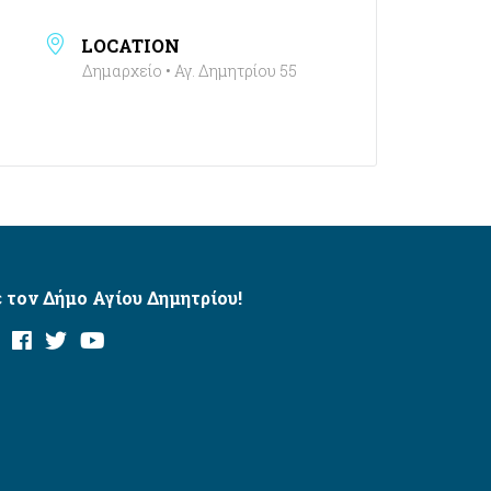
LOCATION
Δημαρχείο • Αγ. Δημητρίου 55
 τον Δήμο Αγίου Δημητρίου!