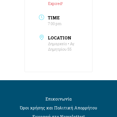
Expired!
TIME
7:00 pm
LOCATION
Δημαρχείο • Αγ.
Δημητρίου 55
Επικοινωνία
Όροι χρήσης και Πολιτική Απορρήτου
Εγγραφή στο Newsletter!