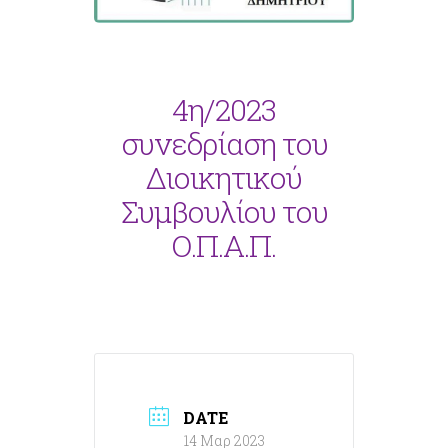
4η/2023
συνεδρίαση του
Διοικητικού
Συμβουλίου του
Ο.Π.Α.Π.
DATE
14 Μαρ 2023