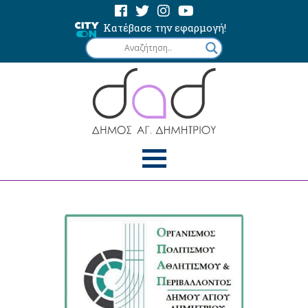
Κατέβασε την εφαρμογή!