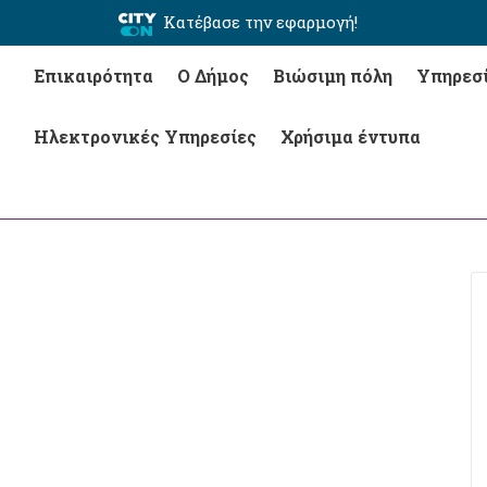
Κατέβασε την εφαρμογή!
Επικαιρότητα
Ο Δήμος
Βιώσιμη πόλη
Υπηρεσ
Ηλεκτρονικές Υπηρεσίες
Χρήσιμα έντυπα