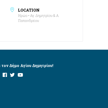
LOCATION
Ηρώο • Αγ. Δημητρίου & Α.
Παπανδρέου
 τον Δήμο Αγίου Δημητρίου!