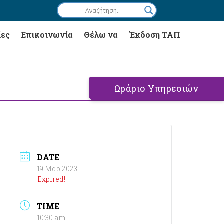
ίες
Επικοινωνία
Θέλω να
Έκδοση ΤΑΠ
Ωράριο Υπηρεσιών
DATE
19 Μαρ 2023
Expired!
TIME
10:30 am