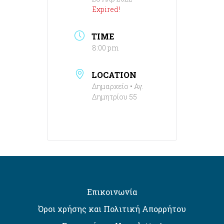
Expired!
TIME
8:00 pm
LOCATION
Δημαρχείο • Αγ.
Δημητρίου 55
Επικοινωνία
Όροι χρήσης και Πολιτική Απορρήτου