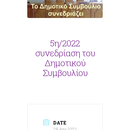
5η/2022
συνεδρίαση του
Δημοτικού
Συμβουλίου
DATE
28 Απρ 2022