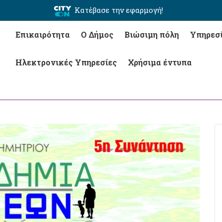
Κατέβασε την εφαρμογή!
Επικαιρότητα
Ο Δήμος
Βιώσιμη πόλη
Υπηρεσ
Ηλεκτρονικές Υπηρεσίες
Χρήσιμα έντυπα