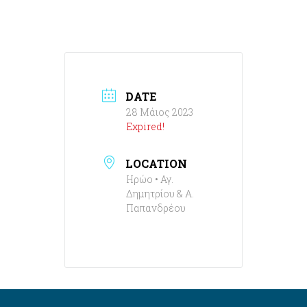
DATE
28 Μάιος 2023
Expired!
LOCATION
Ηρώο • Αγ.
Δημητρίου & Α.
Παπανδρέου