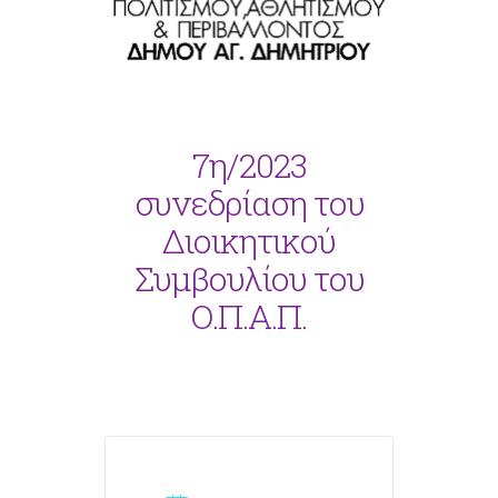
7η/2023
συνεδρίαση του
Διοικητικού
Συμβουλίου του
Ο.Π.Α.Π.