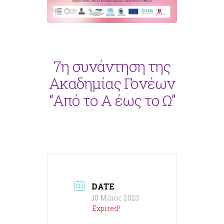
7η συνάντηση της
Ακαδημίας Γονέων
“Από το Α έως το Ω”
DATE
10 Μάιος 2023
Expired!