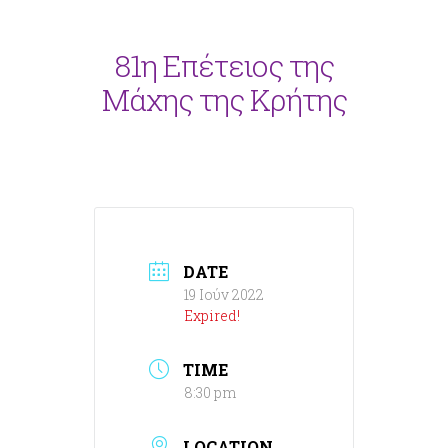
81η Επέτειος της
Μάχης της Κρήτης
DATE
19 Ιούν 2022
Expired!
TIME
8:30 pm
LOCATION