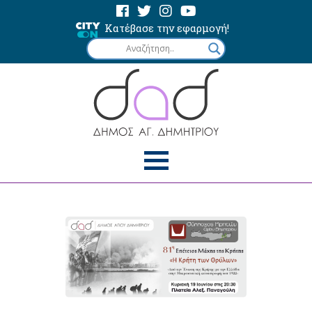
Κατέβασε την εφαρμογή!