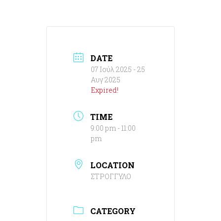
DATE
07 Ιούλ 2025
- 25
Αυγ 2025
Expired!
TIME
9:00 pm - 11:00
pm
LOCATION
ΣΤΡΟΓΓΥΛΟ
CATEGORY