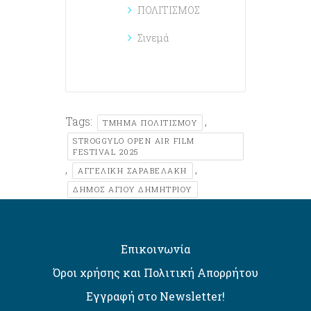
ΠΟΛΙΤΙΣΜΟΣ
Σινεμά
Tags:
,
ΤΜΗΜΑ ΠΟΛΙΤΙΣΜΟΥ
STROGGYLO OPEN AIR FILM
FESTIVAL 2025
,
,
ΑΓΓΕΛΙΚΉ ΣΑΡΑΒΕΛΆΚΗ
ΔΉΜΟΣ ΑΓΊΟΥ ΔΗΜΗΤΡΊΟΥ
Επικοινωνία
Όροι χρήσης και Πολιτική Απορρήτου
Εγγραφή στο Newsletter!