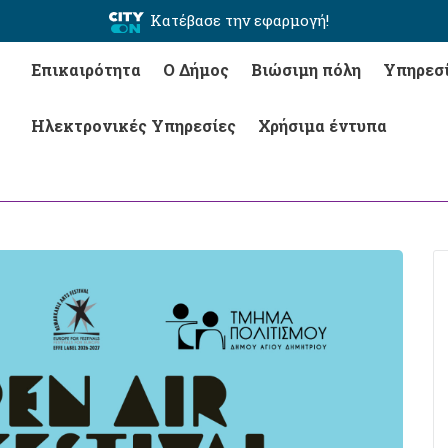
Κατέβασε την εφαρμογή!
Επικαιρότητα
Ο Δήμος
Βιώσιμη πόλη
Υπηρεσ
Ηλεκτρονικές Υπηρεσίες
Χρήσιμα έντυπα