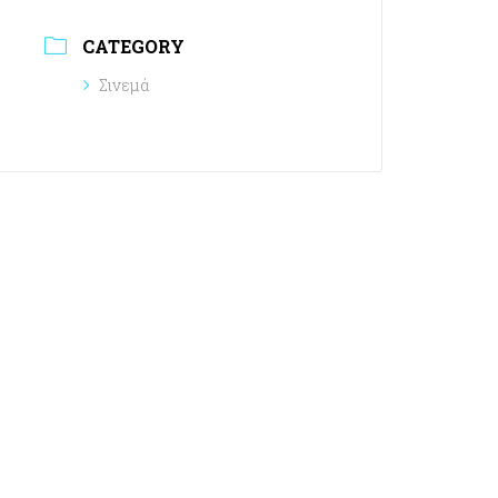
CATEGORY
Σινεμά