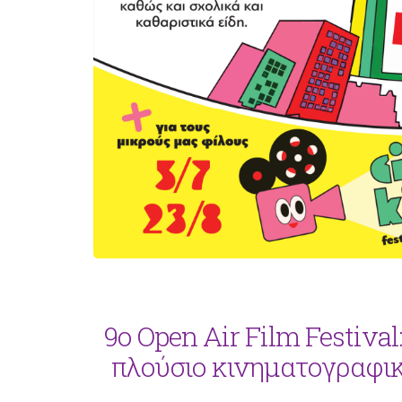
9ο Open Air Film Festival
πλούσιο κινηματογραφικ