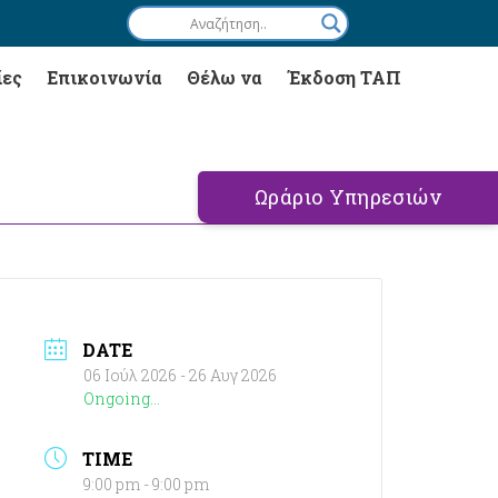
ίες
Επικοινωνία
Θέλω να
Έκδοση ΤΑΠ
Ωράριο Υπηρεσιών
DATE
06 Ιούλ 2026
- 26 Αυγ 2026
Ongoing...
TIME
9:00 pm - 9:00 pm